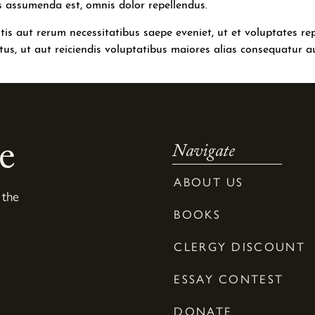
s assumenda est, omnis dolor repellendus.
tis aut rerum necessitatibus saepe eveniet, ut et voluptates r
us, ut aut reiciendis voluptatibus maiores alias consequatur au
e
Navigate
ABOUT US
 the
BOOKS
CLERGY DISCOUNT
ESSAY CONTEST
DONATE