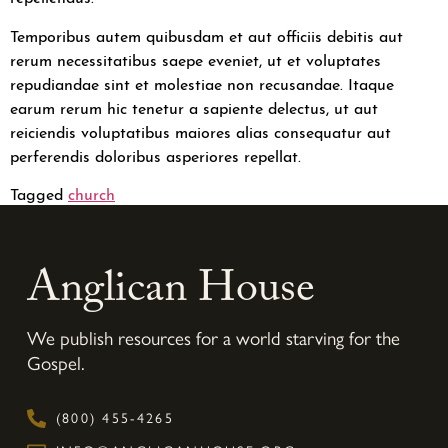
Temporibus autem quibusdam et aut officiis debitis aut
rerum necessitatibus saepe eveniet, ut et voluptates
repudiandae sint et molestiae non recusandae. Itaque
earum rerum hic tenetur a sapiente delectus, ut aut
reiciendis voluptatibus maiores alias consequatur aut
perferendis doloribus asperiores repellat.
Tagged
church
Anglican House
We publish resources for a world starving for the
Gospel.
(800) 455-4265